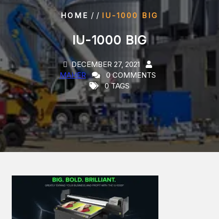
/ /
HOME
IU-1000 BIG
IU-1000 BIG
DECEMBER 27, 2021
MAHER
0 COMMENTS
0 TAGS